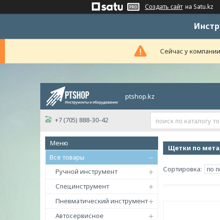
Создать сайт
на Satu.kz
Инстр
Сейчас у компании
ptshop.kz
+7 (705) 888-30-42
Щетки по мет
Все товары
Ручной инструмент
Специнструмент
Пневматический инструмент
Автосервисное