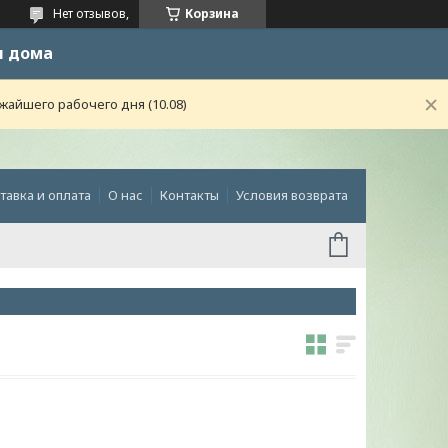
Нет отзывов,
Корзина
и дома
жайшего рабочего дня (10.08)
тавка и оплата
О нас
Контакты
Условия возврата