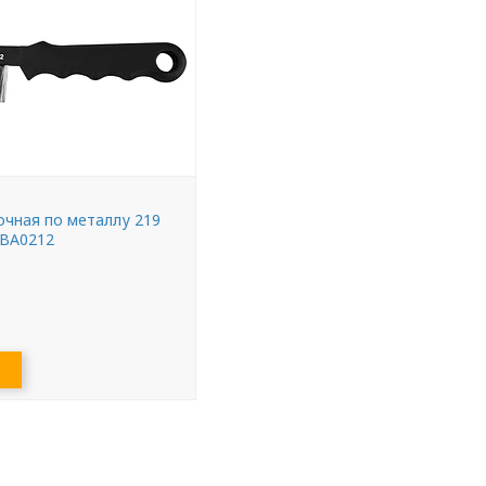
чная по металлу 219
BA0212