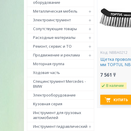
оборудование
Металлическая мебель
Электроинструмент
Сопутствующие товары
Расходные материалы
Ремонт, сервис и ТО
NBBA0212
Продвижение и реклама
Щетка проволо
Моторная группа
мм TOPTUL NB
Ходовая часть
7 561 ₸
Специнструмент Mercedes -
В наличии
BMW
Электрооборудование
КУПИТЬ
Кузовная серия
Инструмент для грузовых
автомобилей
Инструмент гидравлический