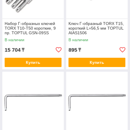
Набор Г-образных ключей
Ключ Г-образный TORX T15,
TORX T10-T50 короткие, 9
короткий L=56,5 мм TOPTUL
пр. TOPTUL GSN-09SS
AIAS1506
В наличии
В наличии
15 704
895
₸
₸
Купить
Купить