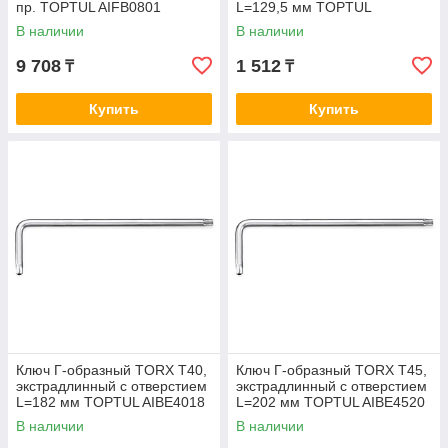
пр. TOPTUL AIFB0801
L=129,5 мм TOPTUL
AIBE2513
В наличии
В наличии
9 708
1 512
₸
₸
Купить
Купить
Ключ Г-образный TORX T40,
Ключ Г-образный TORX T45,
экстрадлинный с отверстием
экстрадлинный с отверстием
L=182 мм TOPTUL AIBE4018
L=202 мм TOPTUL AIBE4520
В наличии
В наличии