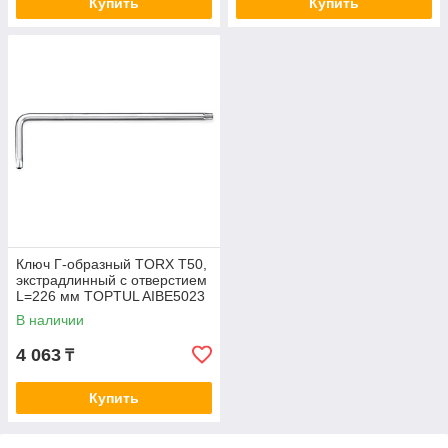
Купить
Купить
Ключ Г-образный TORX T50,
экстрадлинный с отверстием
L=226 мм TOPTUL AIBE5023
В наличии
4 063
₸
Купить