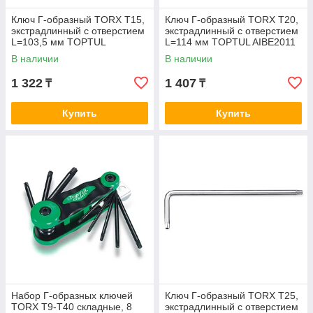
Ключ Г-образный TORX T15,
Ключ Г-образный TORX T20,
экстрадлинный с отверстием
экстрадлинный с отверстием
L=103,5 мм TOPTUL
L=114 мм TOPTUL AIBE2011
AIBE1510
В наличии
В наличии
1 322
1 407
₸
₸
Купить
Купить
Набор Г-образных ключей
Ключ Г-образный TORX T25,
TORX T9-T40 складные, 8
экстрадлинный с отверстием