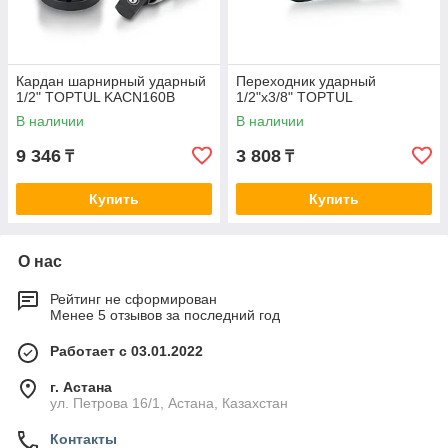
Кардан шарнирный ударный
Переходник ударный
1/2" TOPTUL KACN160B
1/2"х3/8" TOPTUL
В наличии
В наличии
9 346
3 808
₸
₸
Купить
Купить
О нас
Рейтинг не сформирован
Менее 5 отзывов за последний год
Работает с 03.01.2022
г. Астана
ул. Петрова 16/1, Астана, Казахстан
Контакты