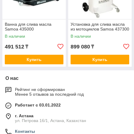
Ванна для слива масла
Установка для слива масла
Samoa 435000
из мотоциклов Samoa 437300
В наличии
В наличии
491 512
899 080
₸
₸
Купить
Купить
О нас
Рейтинг не сформирован
Менее 5 отзывов за последний год
Работает с 03.01.2022
г. Астана
ул. Петрова 16/1, Астана, Казахстан
Контакты