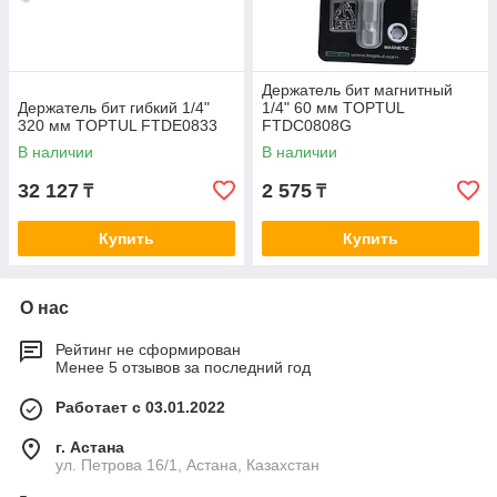
Держатель бит магнитный
Держатель бит гибкий 1/4"
1/4" 60 мм TOPTUL
320 мм TOPTUL FTDE0833
FTDC0808G
В наличии
В наличии
32 127
2 575
₸
₸
Купить
Купить
О нас
Рейтинг не сформирован
Менее 5 отзывов за последний год
Работает с 03.01.2022
г. Астана
ул. Петрова 16/1, Астана, Казахстан