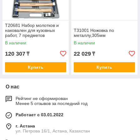
T20681 Набор молотков и
наковален для кузовных
T31001 Ножовка по
работ, 7 предметов
металлу,305мм
В наличии
В наличии
120 307
22 029
₸
₸
Купить
Купить
О нас
Рейтинг не сформирован
Менее 5 отзывов за последний год
Работает с 03.01.2022
г. Астана
ул. Петрова 16/1, Астана, Казахстан