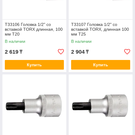
T33106 Головка 1/2" со
T33107 Головка 1/2" со
вставкой TORX длинная, 100
вставкой TORX, длинная 100
мм T20
мм T25
В наличии
В наличии
2 619
2 904
₸
₸
Купить
Купить