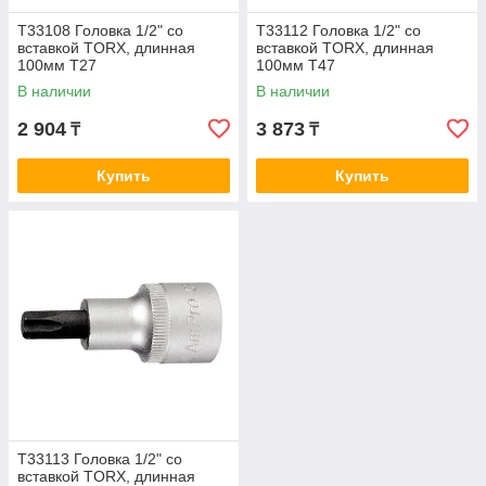
T33108 Головка 1/2" со
T33112 Головка 1/2" со
вставкой TORX, длинная
вставкой TORX, длинная
100мм T27
100мм T47
В наличии
В наличии
2 904
3 873
₸
₸
Купить
Купить
T33113 Головка 1/2" со
вставкой TORX, длинная