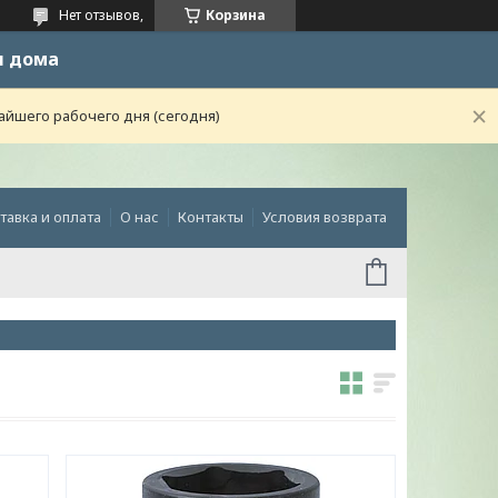
Нет отзывов,
Корзина
и дома
айшего рабочего дня (сегодня)
тавка и оплата
О нас
Контакты
Условия возврата