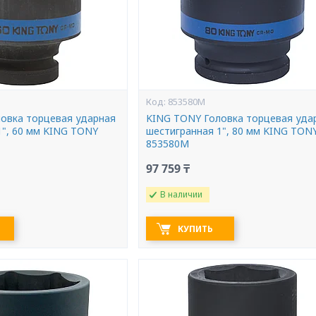
853580M
овка торцевая ударная
KING TONY Головка торцевая уда
1", 60 мм KING TONY
шестигранная 1", 80 мм KING TON
853580M
97 759 ₸
В наличии
КУПИТЬ