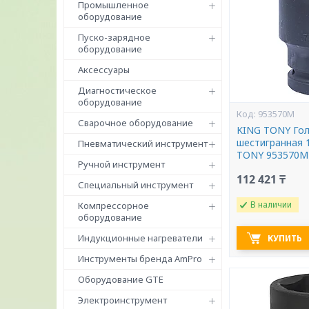
Промышленное
оборудование
Пуско-зарядное
оборудование
Аксессуары
Диагностическое
оборудование
953570M
Сварочное оборудование
KING TONY Гол
шестигранная 
Пневматический инструмент
TONY 953570M
Ручной инструмент
112 421 ₸
Специальный инструмент
В наличии
Компрессорное
оборудование
Индукционные нагреватели
КУПИТЬ
Инструменты бренда AmPro
Оборудование GTE
Электроинструмент