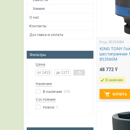
Химия
О нас
Контакты
Доставка и оплата
853560M
KING TONY Гол
шестигранная 
Фильтры
853560M
Цена
48 772 ₸
В наличии
Наличие
В наличии
216
КУПИТЬ
Состояние
Новое
1