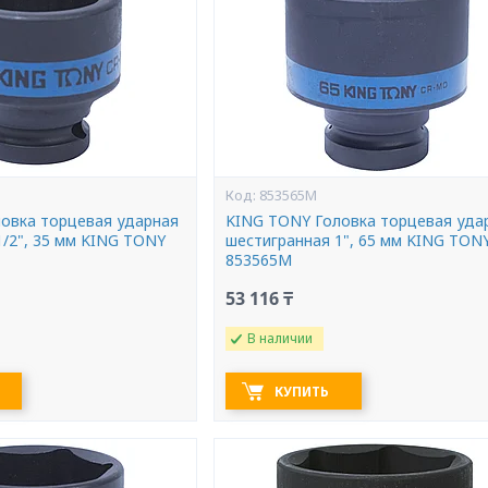
853565M
овка торцевая ударная
KING TONY Головка торцевая уда
1/2", 35 мм KING TONY
шестигранная 1", 65 мм KING TON
853565M
53 116 ₸
В наличии
КУПИТЬ