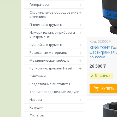
Генераторы
Строительное оборудование
и техника
Пневмоинструмент
Измерительные приборы и
инструмент
653555M
Ручной инструмент
KING TONY Гол
шестигранная 
Расходные материалы
653555M
Металлическая мебель
26 506 ₸
Ручной инструмент Hazet
В наличии
Счетчики
Раздаточные пистолеты
КУПИТЬ
Топливораздаточные модули
Насосы
Катушки
Фильтры