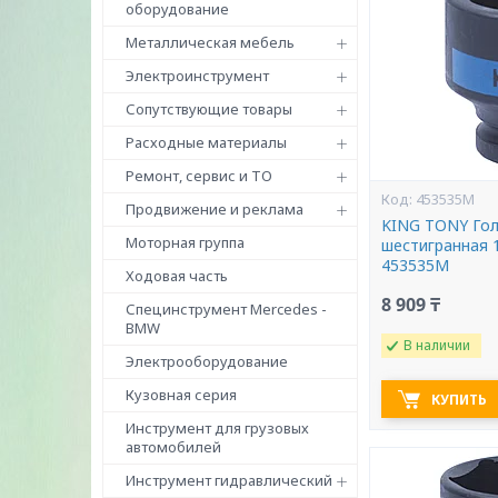
оборудование
Металлическая мебель
Электроинструмент
Сопутствующие товары
Расходные материалы
Ремонт, сервис и ТО
453535M
Продвижение и реклама
KING TONY Гол
Моторная группа
шестигранная 
453535M
Ходовая часть
8 909 ₸
Специнструмент Mercedes -
BMW
В наличии
Электрооборудование
Кузовная серия
КУПИТЬ
Инструмент для грузовых
автомобилей
Инструмент гидравлический