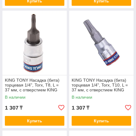
Купить
Купить
KING TONY Насадка (бита)
KING TONY Насадка (бита)
торцевая 1/4", Torx, T8, L =
торцевая 1/4", Torx, T10, L =
37 мм, с отверстием KING
37 мм, с отверстием KING
TONY 203708
TONY 203710
В наличии
В наличии
1 307
1 307
₸
₸
Купить
Купить