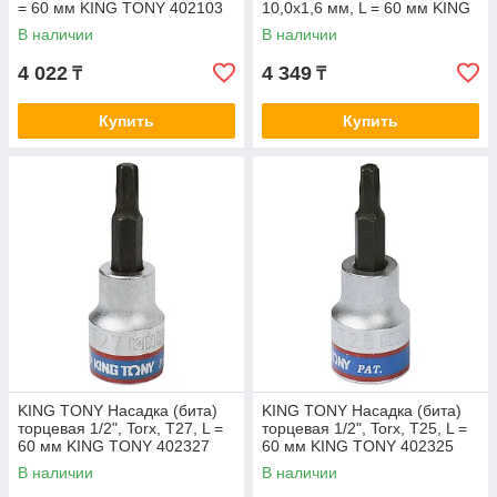
= 60 мм KING TONY 402103
10,0х1,6 мм, L = 60 мм KING
TONY 402210
В наличии
В наличии
4 022
4 349
₸
₸
Купить
Купить
KING TONY Насадка (бита)
KING TONY Насадка (бита)
торцевая 1/2", Torx, T27, L =
торцевая 1/2", Torx, T25, L =
60 мм KING TONY 402327
60 мм KING TONY 402325
В наличии
В наличии