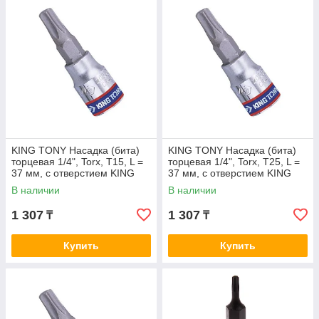
KING TONY Насадка (бита)
KING TONY Насадка (бита)
торцевая 1/4", Torx, T15, L =
торцевая 1/4", Torx, T25, L =
37 мм, с отверстием KING
37 мм, с отверстием KING
TONY 203715
TONY 203725
В наличии
В наличии
1 307
1 307
₸
₸
Купить
Купить