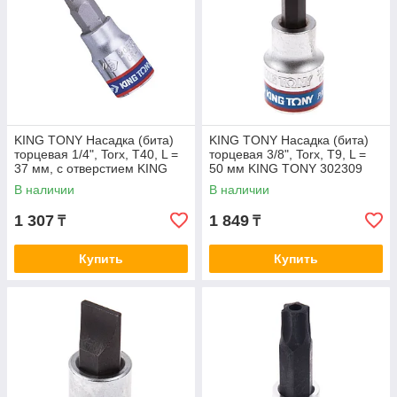
KING TONY Насадка (бита)
KING TONY Насадка (бита)
торцевая 1/4", Torx, T40, L =
торцевая 3/8", Torx, T9, L =
37 мм, с отверстием KING
50 мм KING TONY 302309
TONY 203740
В наличии
В наличии
1 307
1 849
₸
₸
Купить
Купить