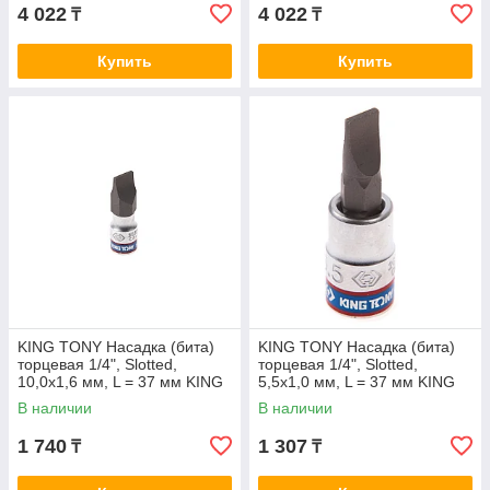
4 022
4 022
₸
₸
Купить
Купить
KING TONY Насадка (бита)
KING TONY Насадка (бита)
торцевая 1/4", Slotted,
торцевая 1/4", Slotted,
10,0х1,6 мм, L = 37 мм KING
5,5х1,0 мм, L = 37 мм KING
TONY 203210
TONY 203255
В наличии
В наличии
1 740
1 307
₸
₸