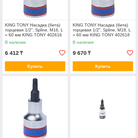
KING TONY Насадка (бита)
KING TONY Насадка (бита)
торцевая 1/2", Spline, M16, L
торцевая 1/2", Spline, M18, L
= 60 мм KING TONY 402616
= 60 мм KING TONY 402618
В наличии
В наличии
6 412
9 670
₸
₸
Купить
Купить