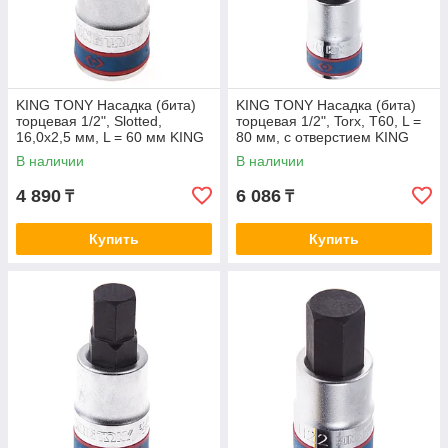
KING TONY Насадка (бита)
KING TONY Насадка (бита)
торцевая 1/2", Slotted,
торцевая 1/2", Torx, T60, L =
16,0х2,5 мм, L = 60 мм KING
80 мм, с отверстием KING
TONY 402216
TONY 403760
В наличии
В наличии
4 890
6 086
₸
₸
Купить
Купить