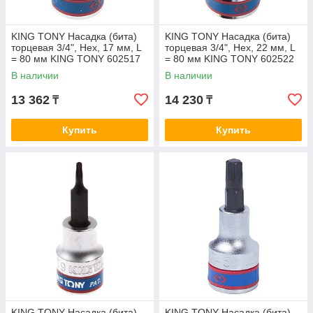
KING TONY Насадка (бита)
KING TONY Насадка (бита)
торцевая 3/4", Hex, 17 мм, L
торцевая 3/4", Hex, 22 мм, L
= 80 мм KING TONY 602517
= 80 мм KING TONY 602522
В наличии
В наличии
13 362
14 230
₸
₸
Купить
Купить
KING TONY Насадка (бита)
KING TONY Насадка (бита)