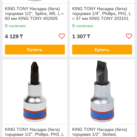
KING TONY Насадка (бита)
KING TONY Насадка (бита)
торцевая 1/2", Spline, M5, L =
торцевая 1/4", Phillips, PH1, L
60 мм KING TONY 402605
= 37 мм KING TONY 203101
В наличии
В наличии
4 129
1 307
₸
₸
Купить
Купить
KING TONY Насадка (бита)
KING TONY Насадка (бита)
торцевая 1/2", Phillips, PH3, L
торцевая 1/2", Slotted,