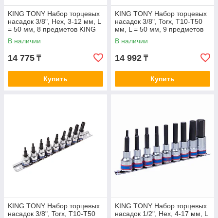
KING TONY Набор торцевых
KING TONY Набор торцевых
насадок 3/8", Hex, 3-12 мм, L
насадок 3/8", Torx, Т10-Т50
= 50 мм, 8 предметов KING
мм, L = 50 мм, 9 предметов
TONY 3108PR8
KING TONY 3109PR8
В наличии
В наличии
14 775
14 992
₸
₸
Купить
Купить
KING TONY Набор торцевых
KING TONY Набор торцевых
насадок 3/8", Torx, Т10-Т50
насадок 1/2", Hex, 4-17 мм, L