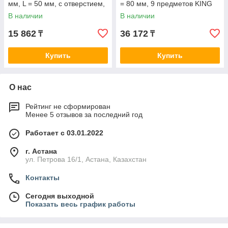
мм, L = 50 мм, с отверстием,
= 80 мм, 9 предметов KING
9 предметов KING TONY
TONY 4120PR10
В наличии
В наличии
15 862
36 172
₸
₸
Купить
Купить
О нас
Рейтинг не сформирован
Менее 5 отзывов за последний год
Работает с 03.01.2022
г. Астана
ул. Петрова 16/1, Астана, Казахстан
Контакты
Сегодня выходной
Показать весь график работы