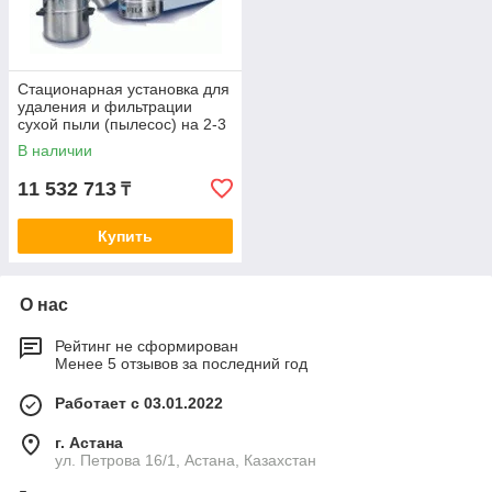
Стационарная установка для
удаления и фильтрации
сухой пыли (пылесос) на 2-3
поста, 5,5 кВт ASPIRCAR-
В наличии
550/PV
11 532 713
₸
Купить
О нас
Рейтинг не сформирован
Менее 5 отзывов за последний год
Работает с 03.01.2022
г. Астана
ул. Петрова 16/1, Астана, Казахстан