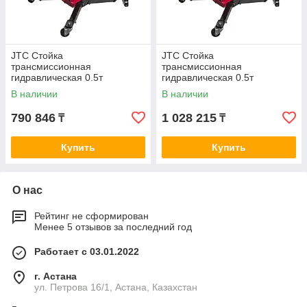
JTC Стойка
JTC Стойка
трансмиссионная
трансмиссионная
гидравлическая 0.5т
гидравлическая 0.5т
телескопическая JTC
телескопическая JTC
В наличии
В наличии
790 846
1 028 215
₸
₸
Купить
Купить
О нас
Рейтинг не сформирован
Менее 5 отзывов за последний год
Работает с 03.01.2022
г. Астана
ул. Петрова 16/1, Астана, Казахстан