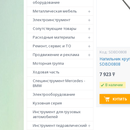
оборудование
Металлическая мебель
Электроинструмент
Сопутствующие товары
Расходные материалы
Ремонт, сервис и ТО
SDBD0808
Продвижение и реклама
Напильник кру
Моторная группа
SDBD0808
Ходовая часть
7 923 ₸
Специнструмент Mercedes -
В наличии
BMW
Электрооборудование
КУПИТЬ
Кузовная серия
Инструмент для грузовых
автомобилей
Инструмент гидравлический