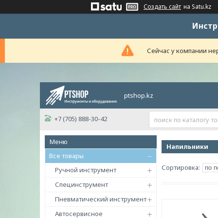
Создать сайт
на Satu.kz
Инстр
Сейчас у компании нер
ptshop.kz
+7 (705) 888-30-42
Напильники
Все товары
Ручной инструмент
Специнструмент
Пневматический инструмент
Автосервисное