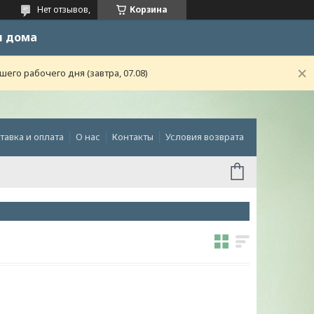
Нет отзывов,
Корзина
и дома
го рабочего дня (завтра, 07.08)
тавка и оплата
О нас
Контакты
Условия возврата